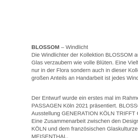
BLOSSOM
– Windlicht
Die Windlichter der Kollektion BLOSSOM
Glas verzaubern wie volle Blüten. Eine Vielfä
nur in der Flora sondern auch in dieser Kol
großen Anteils an Handarbeit ist jedes Wind
Der Entwurf wurde ein erstes mal im Rahm
PASSAGEN Köln 2021 präsentiert. BLOSSOM
Ausstellung GENERATION KÖLN TRIFFT
Eine Zusammenarbeit zwischen den Desi
KÖLN und dem französischen Glaskulturz
MEISENTHAL.