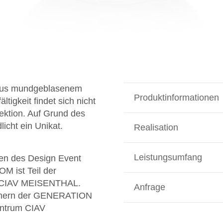
 aus mundgeblasenem
Produktinformationen
ltigkeit findet sich nicht
lektion. Auf Grund des
licht ein Unikat.
Realisation
Leistungsumfang
en des Design Event
 ist Teil der
 CIAV MEISENTHAL.
Anfrage
gnern der GENERATION
entrum CIAV