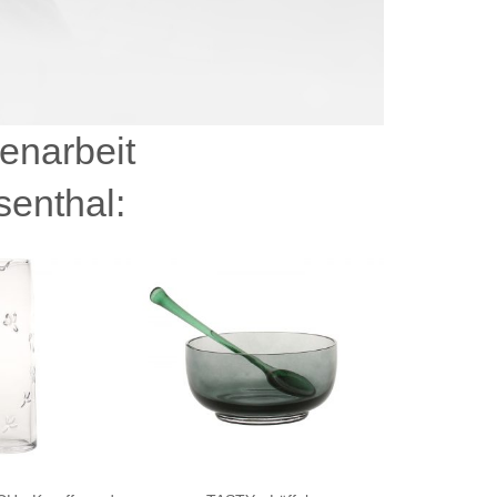
enarbeit
senthal: