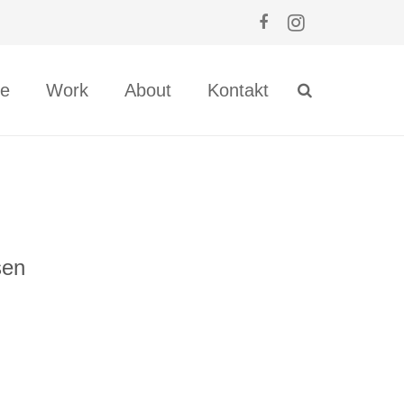
e
Work
About
Kontakt
sen