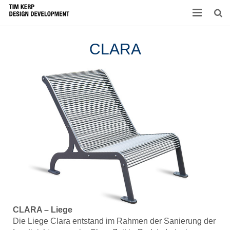
Home
CLARA
Work
About
Kontakt
CLARA – Liege
Die Liege Clara entstand im Rahmen der Sanierung der