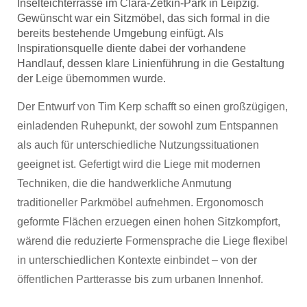
Inselteichterrasse im Clara-Zetkin-Park in Leipzig.
Gewünscht war ein Sitzmöbel, das sich formal in die
bereits bestehende Umgebung einfügt. Als
Inspirationsquelle diente dabei der vorhandene
Handlauf, dessen klare Linienführung in die Gestaltung
der Leige übernommen wurde.
Der Entwurf von Tim Kerp schafft so einen großzügigen,
einladenden Ruhepunkt, der sowohl zum Entspannen
als auch für unterschiedliche Nutzungssituationen
geeignet ist. Gefertigt wird die Liege mit modernen
Techniken, die die handwerkliche Anmutung
traditioneller Parkmöbel aufnehmen. Ergonomosch
geformte Flächen erzuegen einen hohen Sitzkompfort,
wärend die reduzierte Formensprache die Liege flexibel
in unterschiedlichen Kontexte einbindet – von der
öffentlichen Partterasse bis zum urbanen Innenhof.