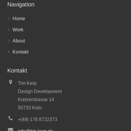
Navigation
Home
Work
About
Kontakt
Kontakt
Tim Kerp
Design Development
Kretzerstrasse 14
50733 Köln
+(49) 178 8722373